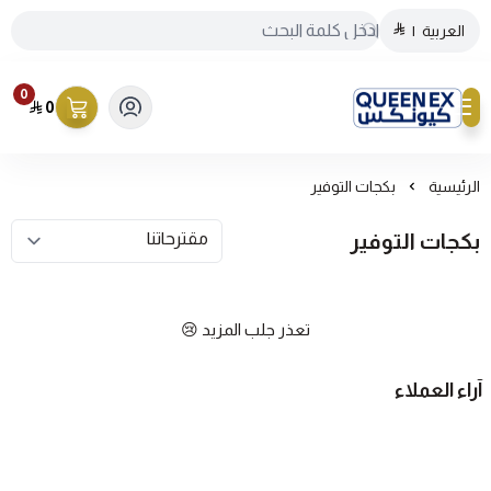
العربية
|
0
0
كيونكس
الرئيسية
بكجات التوفير
بكجات التوفير
تعذر جلب المزيد 😢
آراء العملاء