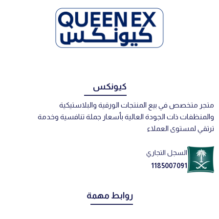
كيونكس
متجر متخصص في بيع المنتجات الورقية والبلاستيكية
والمنظفات ذات الجودة العالية بأسعار جملة تنافسية وخدمة
ترتقي لمستوى العملاء
السجل التجاري
1185007091
روابط مهمة