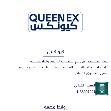
كيونكس
متجر متخصص في بيع المنتجات الورقية والبلاستيكية
والمنظفات ذات الجودة العالية بأسعار جملة تنافسية وخدمة
ترتقي لمستوى العملاء
السجل التجاري
1185007091
روابط مهمة