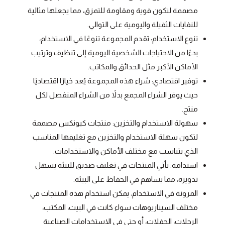
مصممة لتكون قوية ومقاومة للتمزق، مما يجعلها مثالية
للنفايات الثقيلة واليومية على التوالي.
تنوع الاستخدام: تقدم المجموعة تنوعًا في الاستخدام،
بدءًا من الاحتياجات الشخصية اليومية إلى تنظيف وترتيب
الأماكن الأكبر مثل الحدائق والمكاتب.
توفير اقتصادي: شراء هذه المجموعة يُعد خيارًا اقتصاديًا
حيث يوفر الشراء المجمع بدلاً من الشراء المنفصل لكل
منتج.
سهولة الاستخدام والتخزين: منتجات كيونكس مصممة
لتكون سهلة الاستخدام والتخزين مع تغليفها المناسب
الذي يتناسب مع مختلف الأماكن والاستخدامات.
استدامة: تأتي المنتجات في تغليف صديق للبيئة يسهل
تدويره، مما يساهم في الحفاظ على البيئة.
المرونة في الاستخدام: يمكن استخدام هذه المنتجات في
مختلف السيناريوهات سواء كانت في البيت، المكتب،
الرحلات، الحفلات، أو حتى في الاستخدامات الصناعية