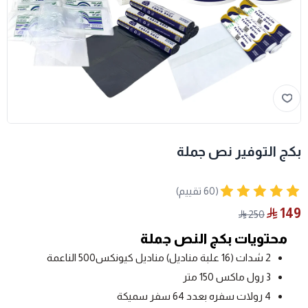
بكج التوفير نص جملة
(60 تقييم)
149
250
محتويات بكج النص جملة
2 شدات (16 علبة مناديل) مناديل كيونكس500 الناعمة
3 رول ماكس 150 متر
4 رولات سفره بعدد 64 سفر سميكة