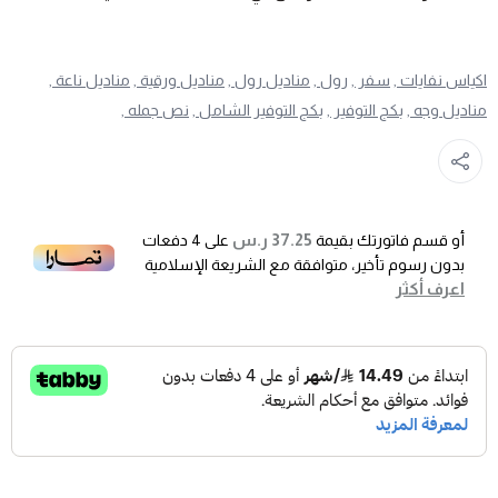
اكياس نفايات ,
سفر ,
رول ,
مناديل رول ,
مناديل ورقية ,
مناديل ناعة ,
مناديل وجه ,
بكج التوفير ,
بكج التوفير الشامل ,
نص جمله ,
37.25 ر.س
أو قسم فاتورتك بقيمة
على
4
دفعات
بدون رسوم تأخير، متوافقة مع الشريعة الإسلامية
اعرف أكثر