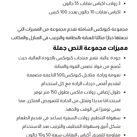
3 رولات اكياس نفايات 55 جالون
اكياس نفايات 10 جالون بعدد 100 كيس
مجموعة كيونكس الشاملة تقدم مجموعة من المميزات التي
تجعلها خيارًا مثاليًا للعناية بالنظافة والترتيب في المنازل والمكاتب
مميزات مجموعة النص جملة
جودة عالية: تتميز منتجات كيونكس بالجودة العالية، حيث
تُصنع من مواد تضمن القوة والمتانة.
نعومة وراحة: مناديل كيونكس500 الناعمة مصممة
لتقديم أقصى درجات الراحة مع كل استخدام.
طول إضافي: رولات ماكس بطول 150 متر توفر
استخدامًا مديدًا وتقلل من الحاجة للتعويض المتكرر، مما
يعني توفيرًا في الوقت والجهد.
سهولة التنظيم: رولات السفرة تساعد في تقديم الطعام
بشكل أنيق وسهولة التنظيف والترتيب بعد الاستخدام.
مقاومة للتمزق: أكياس النفايات سعة 50 و10 جالون