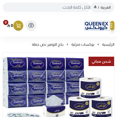
العربية
|
0
0
كيونكس
الرئيسية
بوكسات منزلية
بكج التوفير نص جملة
شحن مجاني