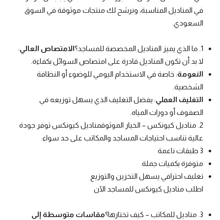
في المناديل المناسبة، ونرشح لك منتجات موثوقة في السوق
السعودي.
1. ما الذي يميز المناديل المخصصة للمساجد؟
الامتصاص العالي
:
لا بد أن تكون المناديل قادرة على امتصاص السوائل بكفاءة.
النعومة
: خاصة في الاستخدام اليومي للوضوء أو النظافة
الشخصية.
التغليف العملي
: يفضل التغليف الذي يسهل توزيعه في
الصفوف أو دورات المياه.
2. مناديل كيونكس – الخيار الموثوقمناديل كيونكس توفر جودة
عالية تناسب احتياجات المساجد والمكاتب على حد سواء:
3 طبقات ناعمة
متوفرة بكميات جملة
تغليف احترافي يسهل التخزين والتوزيع
اطلب مناديل كيونكس للمساجد الآن
3. مناديل للمكاتب – كيف تختارها؟
مقاسات متوسطة إلى