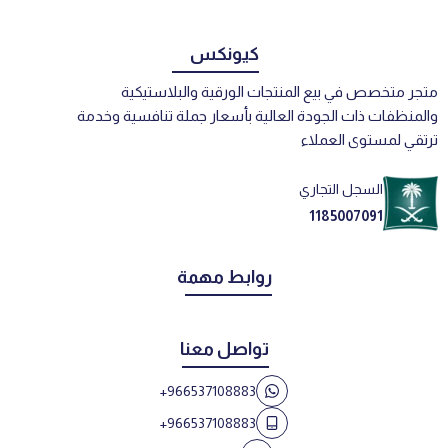
كيونكس
متجر متخصص في بيع المنتجات الورقية والبلاستيكية
والمنظفات ذات الجودة العالية بأسعار جملة تنافسية وخدمة
ترتقي لمستوى العملاء
السجل التجاري
1185007091
روابط مهمة
تواصل معنا
+966537108883
+966537108883