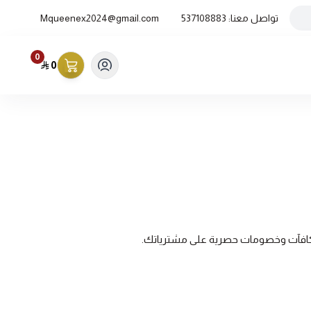
تواصل معنا:
537108883
Mqueenex2024@gmail.com
0
0
 بمكافآت وخصومات حصرية على مشترياتك.