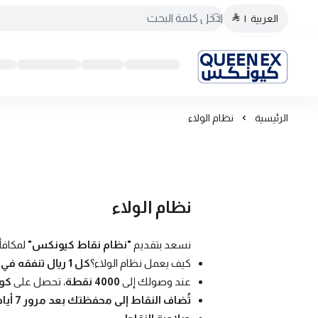
العربية
|
كيونكس
الرئيسية
نظام الولاء
نظام الولاء
نسعد بتقديم
"نظام نقاط كيونكس"
لمكافأ
كيف يعمل نظام الولاء؟
كل 1 ريال تنفقه في متجر كيونكس = 5 نقاط.
عند وصولك إلى
4000 نقطة
، تحصل على
كوب
تُضاف النقاط إلى محفظتك بعد مرور 7 أيام