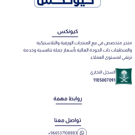
كيونكس
متجر متخصص في بيع المنتجات الورقية والبلاستيكية
والمنظفات ذات الجودة العالية بأسعار جملة تنافسية وخدمة
ترتقي لمستوى العملاء
السجل التجاري
1185007091
روابط مهمة
تواصل معنا
+966537108883