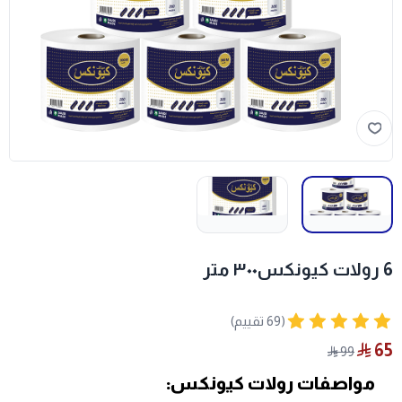
6 رولات كيونكس٣٠٠ متر
(69 تقييم)
65
99
مواصفات رولات كيونكس: