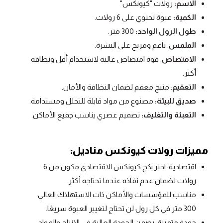
الاسم:
رولات "كيونكس"
الكمية:
عبوة تحتوي على 6 رولات.
طول الرول الواحد:
300 متر.
الملمس
: ناعم ومريح على البشرة.
الامتصاص
: قوة امتصاص عالية لاستخدام أقل ونظافة
أكثر.
التعقيم
: منتج معقم لضمان النظافة والأمان.
صديق للبيئة:
مصنوع من مواد قابلة للتحلل ومستدامة.
التعبئة والتغليف:
تصميم عصري يناسب جميع الأماكن.
مميزات رولات كيونكس مناديل:
اقتصادية:
اختر بكج كيونكس الاقتصادي مكون من 6
رولات لضمان عدم نفاذه عندما تحتاجه أكثر
.
مناسب للمؤسسات والأماكن ذات الاستهلاك العالي:
300 متر في كل رول لن تحتاج لتغيير العبوة سريعًا.
جودة متميزة: يضمن الجودة العالية في الإنتاج والمواد