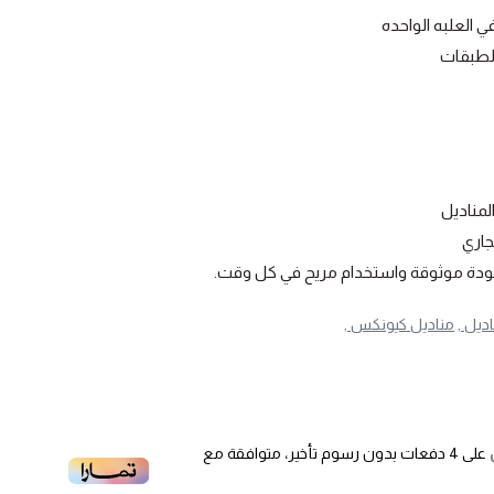
 الطبقات
مناديل
جاري
ودة موثوقة واستخدام مريح في كل وقت.
ديل ,
مناديل كيونكس ,
على
4
دفعات بدون رسوم تأخير، متوافقة مع