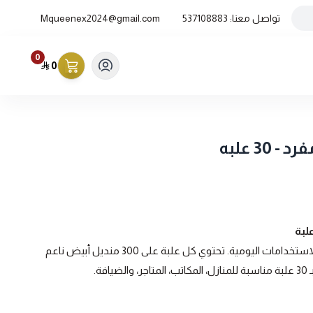
تواصل معنا:
537108883
Mqueenex2024@gmail.com
0
0
منتج عملي واقتصادي يناسب جميع الاستخدامات اليومية. تحتوي كل علبة على 300 منديل أبيض ناعم
فة.