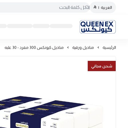
العربية
|
كيونكس
الرئيسية
مناديل ورقية
مناديل كيونكس 300 مفرد - 30 علبه
شحن مجاني