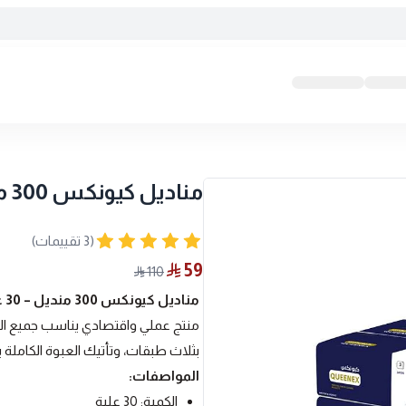
مناديل كيونكس 300 مفرد - 30 علبه
(3 تقييمات)
59
110
مناديل كيونكس 300 منديل – 30 علبة
بثلاث طبقات، وتأتيك العبوة الكاملة بـ 30 علبة مناسبة للمنازل، المكاتب، المتاجر، والضيا
المواصفات:
الكمية: 30 علبة