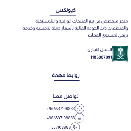
كيونكس
متجر متخصص في بيع المنتجات الورقية والبلاستيكية
والمنظفات ذات الجودة العالية بأسعار جملة تنافسية وخدمة
ترتقي لمستوى العملاء
السجل التجاري
1185007091
روابط مهمة
تواصل معنا
+966537108883
+966537108883
537108883