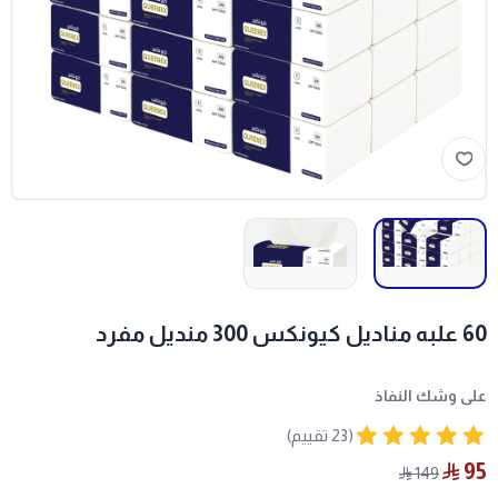
60 علبه مناديل كيونكس 300 منديل مفرد
على وشك النفاذ
(23 تقييم)
95
149