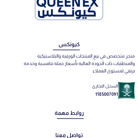
كيونكس
متجر متخصص في بيع المنتجات الورقية والبلاستيكية
والمنظفات ذات الجودة العالية بأسعار جملة تنافسية وخدمة
ترتقي لمستوى العملاء
السجل التجاري
1185007091
روابط مهمة
تواصل معنا