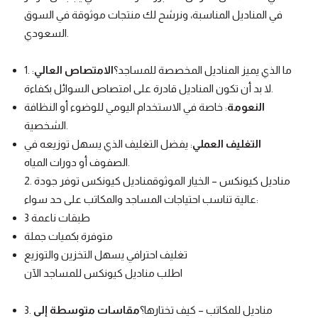
في المناديل المناسبة، ونرشح لك منتجات موثوقة في السوق
السعودي.
1. ما الذي يميز المناديل المخصصة للمساجد؟
الامتصاص العالي
:
لا بد أن تكون المناديل قادرة على امتصاص السوائل بكفاءة.
النعومة
: خاصة في الاستخدام اليومي للوضوء أو النظافة
الشخصية.
التغليف العملي
: يفضل التغليف الذي يسهل توزيعه في
الصفوف أو دورات المياه.
2. مناديل كيونكس – الخيار الموثوقمناديل كيونكس توفر جودة
عالية تناسب احتياجات المساجد والمكاتب على حد سواء:
3 طبقات ناعمة
متوفرة بكميات جملة
تغليف احترافي يسهل التخزين والتوزيع
اطلب مناديل كيونكس للمساجد الآن
3. مناديل للمكاتب – كيف تختارها؟
مقاسات متوسطة إلى