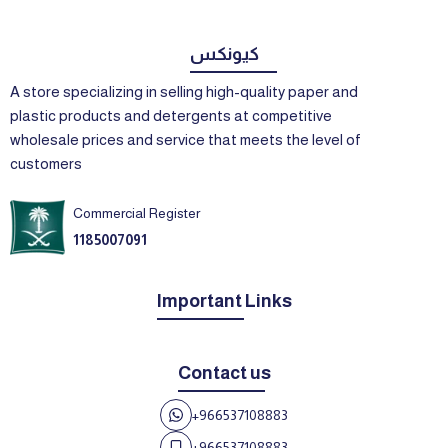
كيونكس
A store specializing in selling high-quality paper and
plastic products and detergents at competitive
wholesale prices and service that meets the level of
customers
Commercial Register
1185007091
Important Links
Contact us
+966537108883
+966537108883